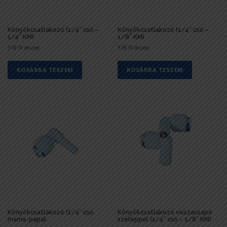
Könyökcsatlakozó (1/4″ cső –
Könyökcsatlakozó (1/4″ cső –
1/4″ KM)
1/8″ KM)
318
Ft
318
Ft
(Bruttó)
(Bruttó)
KOSÁRBA TESZEM
KOSÁRBA TESZEM
Könyökcsatlakozó (1/4″ cső
Könyökcsatlakozó visszacsapó
mama-papa)
szeleppel (1/4” cső – 1/8″ KM)