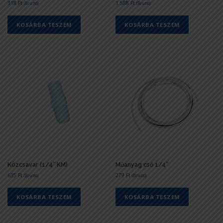
318
Ft
1 588
Ft
(Bruttó)
(Bruttó)
KOSÁRBA TESZEM
KOSÁRBA TESZEM
Közcsavar (1/4″ KM)
Műanyag cső 1/4″
635
Ft
279
Ft
(Bruttó)
(Bruttó)
KOSÁRBA TESZEM
KOSÁRBA TESZEM